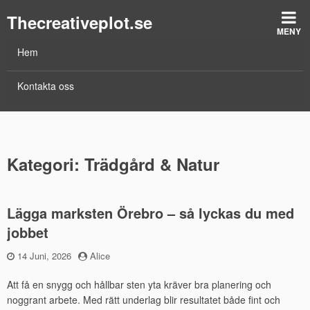
Thecreativeplot.se
MENY
Hem
Kontakta oss
Kategori: Trädgård & Natur
Lägga marksten Örebro – så lyckas du med
jobbet
Publicerad
14 Juni, 2026
by
Alice
den
Att få en snygg och hållbar sten yta kräver bra planering och
noggrant arbete. Med rätt underlag blir resultatet både fint och